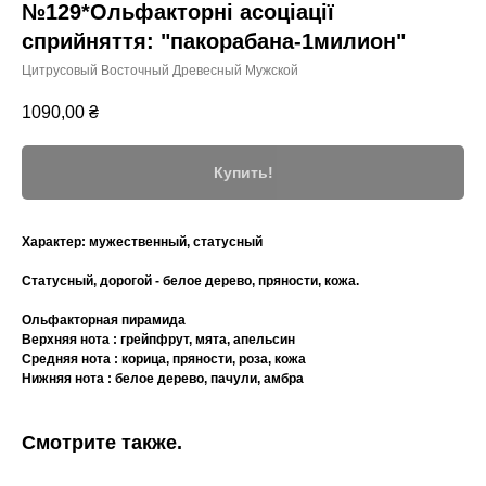
№129*Ольфакторні асоціації
сприйняття: "пакорабана-1милион"
Цитрусовый Восточный Древесный Мужской
1090,00
₴
Купить!
Характер:
мужественный, статусный
Статусный, дорогой - белое дерево, пряности, кожа.
Ольфакторная пирамида
Верхняя нота : грейпфрут, мята, апельсин
Средняя нота : корица, пряности, роза, кожа
Нижняя нота : белое дерево, пачули, амбра
Смотрите также.