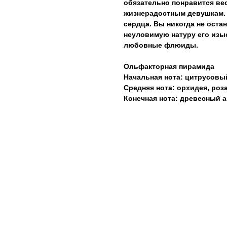
обязательно понравится в
жизнерадостным девушкам. 
сердца. Вы никогда не оста
неуловимую натуру его из
любовные флюиды.
Ольфакторная пирамида
Начальная нота: цитрусовый
Средняя нота: орхидея, роз
Конечная нота: древесный 