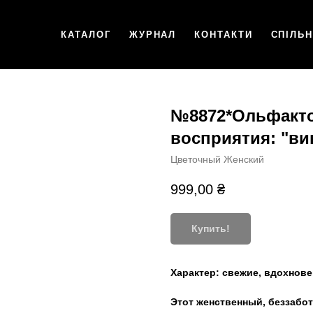
КАТАЛОГ
ЖУРНАЛ
КОНТАКТИ
СПІЛЬ
№8872*Ольфакт
восприятия: "ви
Цветочный Женский
999,00
₴
Купить!
Характер:
свежие, вдохнов
Этот женственный, беззабо