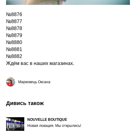
№8876
№8877
№8878
№8879
№8880
ОГ
№8881
№8882
Ждём вас в наших магазинах.
Марковець Оксана
Дивись також
NOUVELLE BOUTIQUE
Новая локация. Мы открылись!