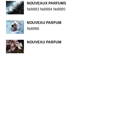
NOUVEAUX PARFUMS
№8883 №8884 №8885
NOUVEAU PARFUM
№8886
NOUVEAU PARFUM
Л