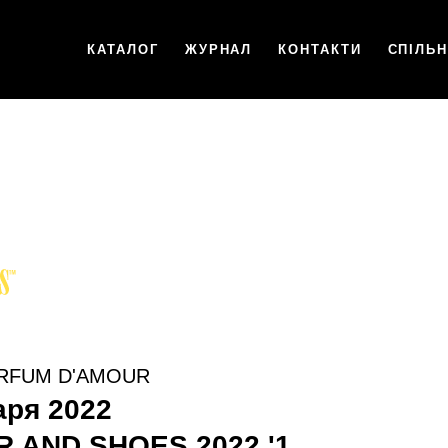
КАТАЛОГ
ЖУРНАЛ
КОНТАКТИ
СПІЛЬ
ARFUM D'AMOUR
аря 2022
R AND SHOES 2022 '1