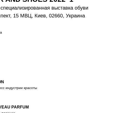
специализированная выставка обуви
пект, 15 МВЦ, Киев, 02660, Украина
на
ON
есс индустрии красоты
VEAU PARFUM