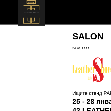
SALON
24.01.2022
Ищите стенд P
25 - 28 янв
43 LEATHE