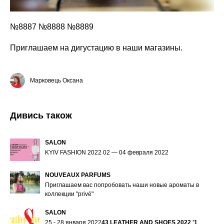
№8887 №8888 №8889
Приглашаем на дигустацию в наши магазины.
Г
Марковець Оксана
Дивись також
SALON
KYIV FASHION 2022 02 — 04 февраля 2022
NOUVEAUX PARFUMS
Приглашаем вас попробовать наши новые ароматы в
коллекции "privé"
SALON
25 - 28 января 2022
43 LEATHER AND SHOES 2022 '1