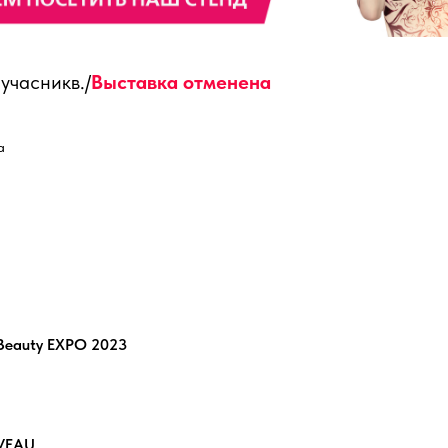
учасникв./
Выставка отменена
а
Beauty EXPO 2023
VEAU