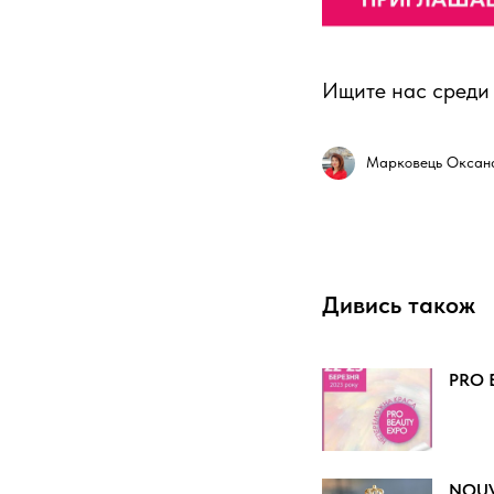
Ищите нас среди 
Марковець Оксан
Дивись також
PRO 
NOU