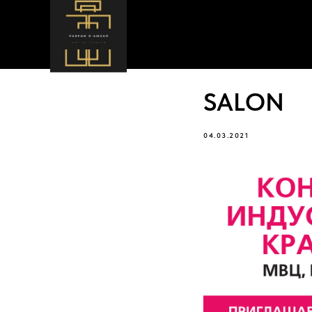
SALON
04.03.2021