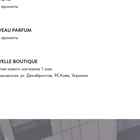
 ароматы
EAU PARFUM
 ароматы
ELLE BOUTIQUE
тие нового магазина 1 мая.
ьковская, ул. Декабристов, 9Е,Киев, Украина