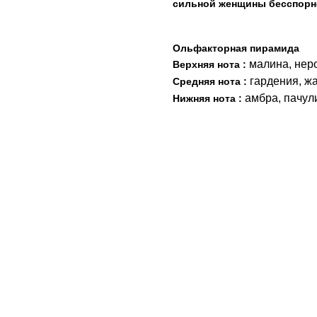
сильной женщины бесспорн
Ольфакторная пирамида
малина, нер
Верхняя нота :
гардения, ж
Средняя нота :
амбра, пачул
Нижняя нота :