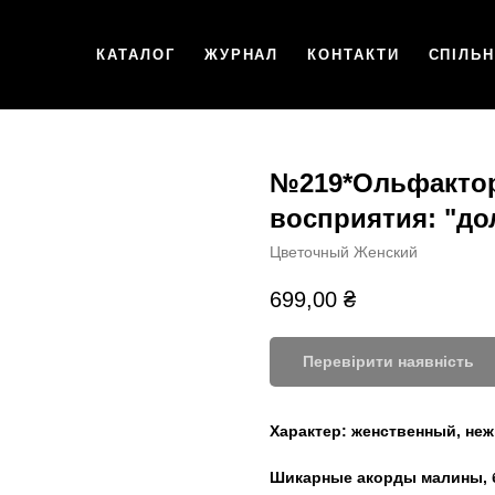
КАТАЛОГ
ЖУРНАЛ
КОНТАКТИ
СПІЛЬ
№219*Ольфакто
восприятия: "д
Цветочный Женский
699,00
₴
Перевірити наявність
Характер:
женственный, не
Шикарные акорды малины, б