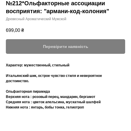
№212*Ольфакторные ассоциации
восприятия: "армани-код-колония"
Древесный Aроматический Мужской
699,00
₴
Перевірити наявність
Характер:
мужественный, стильный
Итальянский шик, острое чувство стиля и невероятное
достоинство.
Ольфакторная пирамида
Верхняя нота : розовый перец, мандарин, бергамот
Средняя нота : цветок апельсина, мускатный шалфей
Нижняя нота : янтарь, бобы тонка, гелиотроп