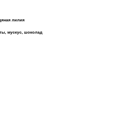
одяная лилия
ты, мускус, шоколад