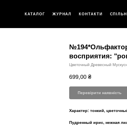
КАТАЛОГ
ЖУРНАЛ
КОНТАКТИ
СПІЛЬ
№194*Ольфакто
восприятия: "ро
Цветочный Древесный Мускус
699,00
₴
Перевірити наявність
Характер:
тонкий, цветочны
Пудренный ирис, нежная ли