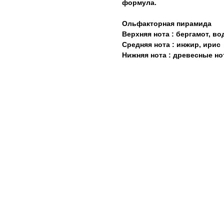
формула.
Ольфакторная пирамида
Верхняя нота : бергамот, в
Средняя нота : инжир, ирис
Нижняя нота : древесные но